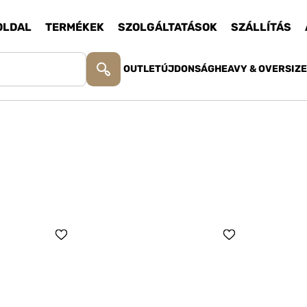
OLDAL
TERMÉKEK
SZOLGÁLTATÁSOK
SZÁLLÍTÁS
OUTLET
ÚJDONSÁG
HEAVY & OVERSIZ