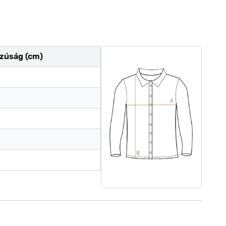
zúság (cm)