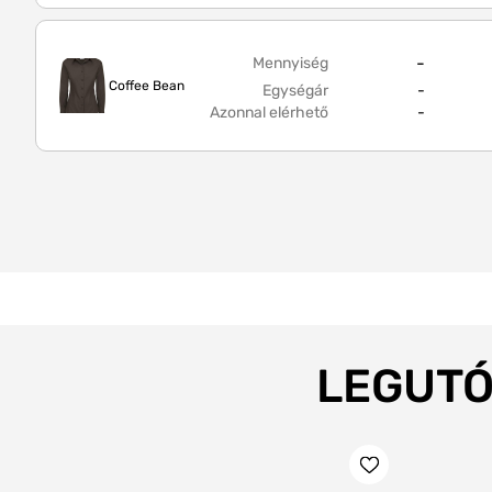
-
Mennyiség
Coffee Bean
Egységár
-
Azonnal elérhető
-
LEGUTÓ