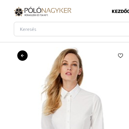
KEZDŐ