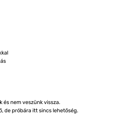
kkal
bás
k és nem veszünk vissza.
de próbára itt sincs lehetőség.