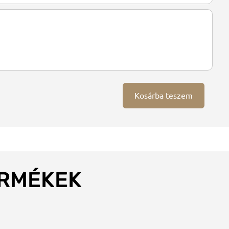
Kosárba teszem
ERMÉKEK